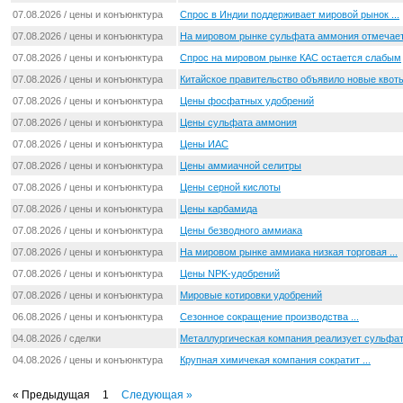
07.08.2026 / цены и конъюнктура
Спрос в Индии поддерживает мировой рынок ...
07.08.2026 / цены и конъюнктура
На мировом рынке сульфата аммония отмечаетс
07.08.2026 / цены и конъюнктура
Спрос на мировом рынке КАС остается слабым
07.08.2026 / цены и конъюнктура
Китайское правительство объявило новые квоты 
07.08.2026 / цены и конъюнктура
Цены фосфатных удобрений
07.08.2026 / цены и конъюнктура
Цены сульфата аммония
07.08.2026 / цены и конъюнктура
Цены ИАС
07.08.2026 / цены и конъюнктура
Цены аммиачной селитры
07.08.2026 / цены и конъюнктура
Цены серной кислоты
07.08.2026 / цены и конъюнктура
Цены карбамида
07.08.2026 / цены и конъюнктура
Цены безводного аммиака
07.08.2026 / цены и конъюнктура
На мировом рынке аммиака низкая торговая ...
07.08.2026 / цены и конъюнктура
Цены NPK-удобрений
07.08.2026 / цены и конъюнктура
Мировые котировки удобрений
06.08.2026 / цены и конъюнктура
Сезонное сокращение производства ...
04.08.2026 / сделки
Металлургическая компания реализует сульфат 
04.08.2026 / цены и конъюнктура
Крупная химичекая компания сократит ...
« Предыдущая
1
Следующая »