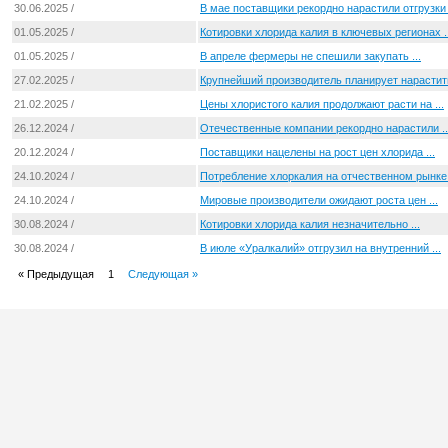
30.06.2025 /
В мае поставщики рекордно нарастили отгрузки .
01.05.2025 /
Котировки хлорида калия в ключевых регионах ..
01.05.2025 /
В апреле фермеры не спешили закупать ...
27.02.2025 /
Крупнейший производитель планирует нарастить
21.02.2025 /
Цены хлористого калия продолжают расти на ...
26.12.2024 /
Отечественные компании рекордно нарастили ..
20.12.2024 /
Поставщики нацелены на рост цен хлорида ...
24.10.2024 /
Потребление хлоркалия на отчественном рынке .
24.10.2024 /
Мировые производители ожидают роста цен ...
30.08.2024 /
Котировки хлорида калия незначительно ...
30.08.2024 /
В июле «Уралкалий» отгрузил на внутренний ...
« Предыдущая
1
Следующая »