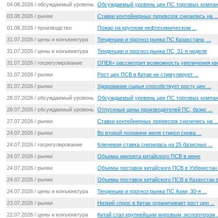
04.08.2026 / обсуждаемый уровень цен
Обсуждаемый уровень цен ПС торговых компа
03.08.2026 / рынки
Ставки контейнерных перевозок снизились на ..
01.08.2026 / производство
Пожар на крупном нефтехимическом ...
31.07.2026 / цены и конъюнктура
Тенденции и прогноз рынка ПС Казахстана, ...
31.07.2026 / цены и конъюнктура
Тенденции и прогноз рынка ПС, 31-я неделя
31.07.2026 / госрегулирование
ОПЕК+ рассмотрит возможность увеличения квот
31.07.2026 / рынки
Рост цен ПСВ в Китае не стимулирует ...
31.07.2026 / рынки
Удорожание сырья способствует росту цен ...
28.07.2026 / обсуждаемый уровень цен
Обсуждаемый уровень цен ПС торговых компа
28.07.2026 / обсуждаемый уровень цен
Отпускные цены производителей ПС, базис ...
27.07.2026 / рынки
Ставки контейнерных перевозок снизились на ..
24.07.2026 / рынки
Во второй половине июля стирол снова ...
24.07.2026 / госрегулирование
Ключевая ставка снизилась на 25 базисных ...
24.07.2026 / рынки
Объемы импорта китайского ПСВ в июне
24.07.2026 / рынки
Объемы поставок китайского ПСВ в Узбекистан .
24.07.2026 / рынки
Объемы поставок китайского ПСВ в Казахстан в 
24.07.2026 / цены и конъюнктура
Тенденции и прогноз рынка ПС Азии, 30-я ...
23.07.2026 / рынки
Низкий спрос в Китае ограничивает рост цен ...
22.07.2026 / цены и конъюнктура
Китай стал крупнейшим мировым экспортером .