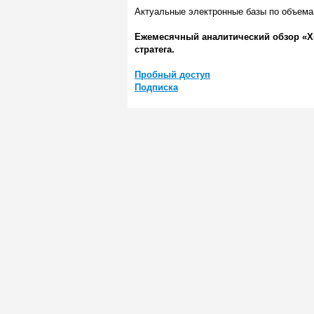
Актуальные электронные базы по объемам
Ежемесячный аналитический обзор «Х
стратега.
Пробный доступ
Подписка