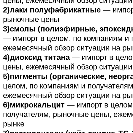
цены, ежемесячный обзор ситуации
2)лаки полуфабрикатные
— импорт
рыночные цены
3)смолы (полиэфирные, эпоксид
— импорт в целом, по компаниям и
ежемесячный обзор ситуации на ры
4)диоксид титана
— импорт в цело
цены, ежемесячный обзор ситуации
5)пигменты (органические, неорг
целом, по компаниям и получателям
ежемесячный обзор ситуации на ры
6)микрокальцит
— импорт в целом,
получателям, рыночные цены, ежем
рынке