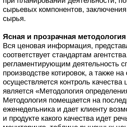
при планировании деятельности, по
сырьевых компонентов, заключения 
сырья.
Ясная и прозрачная методология
Вся ценовая информация, представ
соответствует стандартам агентств
регламентирующим деятельность сп
производстве котировок, а также на
осуществляется контроль качества
является «Методология определения
Методология помещается на послед
еженедельника и дает клиенту возмо
и продукте какого качества идет ре