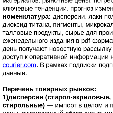
материалов: рыночные цены, потреб
ключевые тенденции, прогноз измен
номенклатура:
дисперсии, лаки по
диоксид титана, пигменты, микрокал
талловые продукты, сырье для про
еженедельного издания в pdf-форма
день получают новостную рассылку 
доступ к оперативной информации 
courier.com
. В рамках подписки по
данные.
Перечень товарных рынков:
1)дисперсии (стирол-акриловые,
стирольные)
— импорт в целом и 