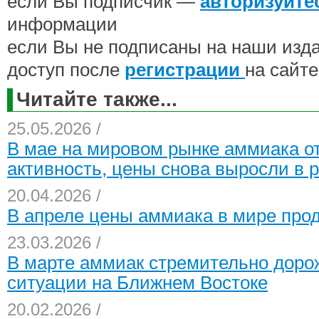
если Вы подписчик —
авторизуйте
информации
если Вы не подписаны на наши изд
доступ после
регистрации
на сайте
Читайте также...
25.05.2026 /
В мае на мировом рынке аммиака от
активность, цены снова выросли в 
20.04.2026 /
В апреле цены аммиака в мире про
23.03.2026 /
В марте аммиак стремительно доро
ситуации на Ближнем Востоке
20.02.2026 /