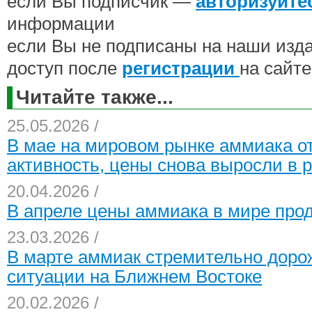
если Вы подписчик —
авторизуйте
информации
если Вы не подписаны на наши изд
доступ после
регистрации
на сайте
Читайте также...
25.05.2026 /
В мае на мировом рынке аммиака от
активность, цены снова выросли в 
20.04.2026 /
В апреле цены аммиака в мире про
23.03.2026 /
В марте аммиак стремительно доро
ситуации на Ближнем Востоке
20.02.2026 /