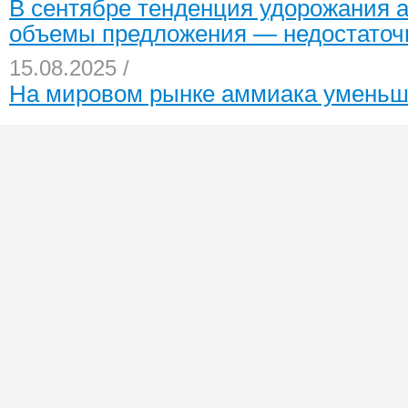
В сентябре тенденция удорожания а
объемы предложения — недостато
15.08.2025 /
На мировом рынке аммиака умень