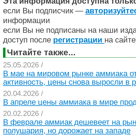
Эта информация доступна тольк
если Вы подписчик —
авторизуйте
информации
если Вы не подписаны на наши изд
доступ после
регистрации
на сайте
Читайте также...
25.05.2026 /
В мае на мировом рынке аммиака от
активность, цены снова выросли в 
20.04.2026 /
В апреле цены аммиака в мире про
20.02.2026 /
В феврале аммиак дешевеет на рын
полушария, но дорожает на западе