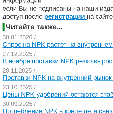
информации
если Вы не подписаны на наши изд
доступ после
регистрации
на сайте
Читайте также...
30.01.2026 /
Спрос на NPK растет на внутреннем
27.12.2025 /
В ноябре поставки NPK резко выро
28.11.2025 /
Поставки NPK на внутренний рынок
23.10.2025 /
Цены NPK-удобрений остаются ст
30.09.2025 /
Потребление NPK в конце лета сни