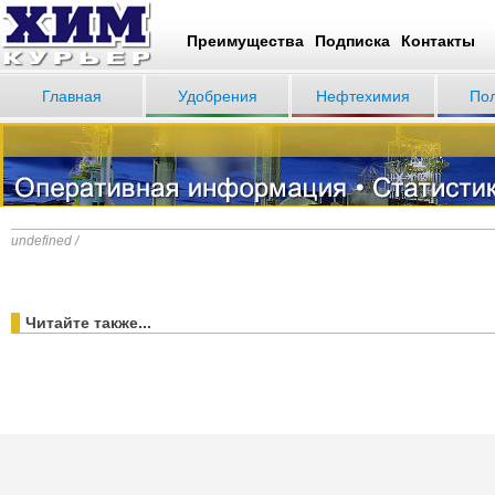
Преимущества
Подписка
Контакты
Главная
Удобрения
Нефтехимия
По
undefined /
Читайте также...