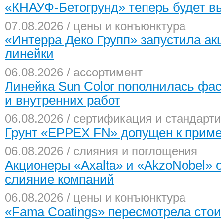
«КНАУФ-Бетогрунд» теперь будет вы
07.08.2026 / цены и конъюнктура
«Интерра Деко Групп» запустила ак
линейки
06.08.2026 / ассортимент
Линейка Sun Color пополнилась фа
и внутренних работ
06.08.2026 / сертификация и стандарт
Грунт «EPPEX FN» допущен к приме
06.08.2026 / слияния и поглощения
Акционеры «Axalta» и «AkzoNobel»
слияние компаний
06.08.2026 / цены и конъюнктура
«Fama Coatings» пересмотрела сто