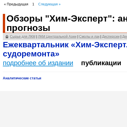
« Предыдущая
1
Следующая »
Обзоры "Хим-Эксперт": ан
прогнозы
Cырье для ЛКМ
|
ЛКМ Центральной Азии
|
Смолы и лак
|
Дисперсии
|
Де
Ежеквартальник «Хим-Эксперт
судоремонта»
подробнее об издании
публикации
Аналитические статьи