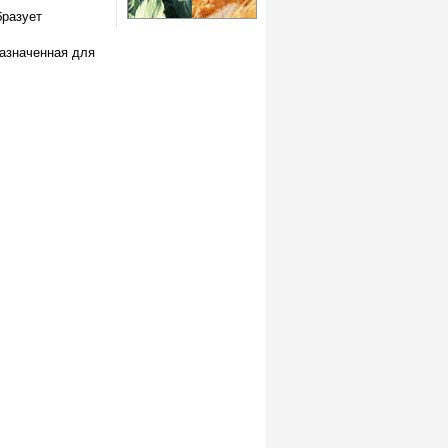
бразует
азначенная для