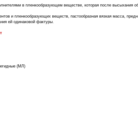
олнителями в пленкообразующем веществе, которая после высыхания о
нтов и пленкообразующих веществ, пастообразная вязкая масса, предн
ния ей одинаковой фактуры.
т
егидные (МЛ)