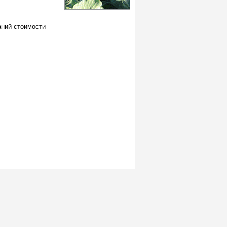
аний стоимости
.