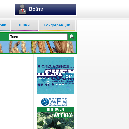
Войти
очи
Шины
Конференции