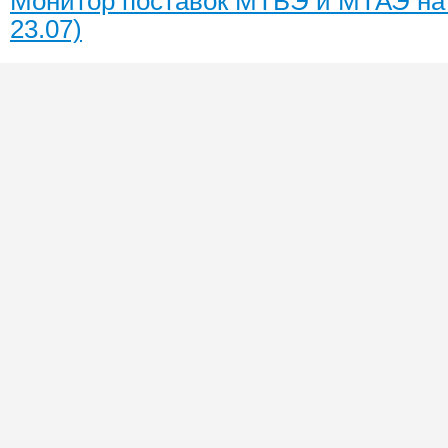
Монитор поставок МТБЭ и МТАЭ на 
23.07)