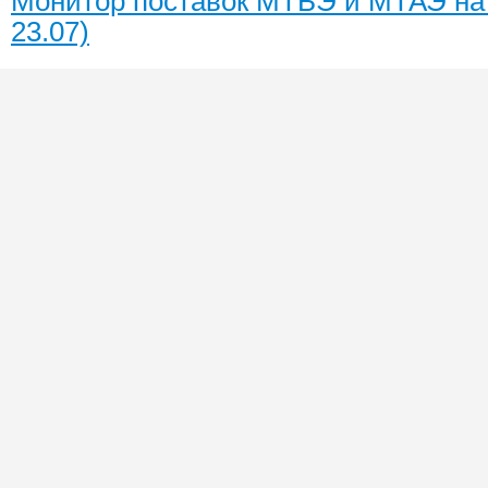
Монитор поставок МТБЭ и МТАЭ на 
23.07)