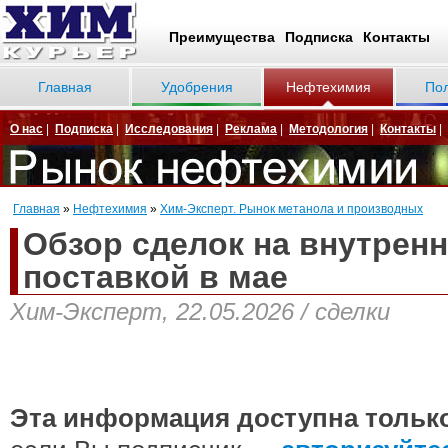
Преимущества
Подписка
Контакты
Главная
Удобрения
Нефтехимия
По
О нас
|
Подписка
|
Исследования
|
Реклама
|
Методология
|
Контакты
|
Главная
»
Нефтехимия
»
Хим-Эксперт. Рынок метанола и производных
Обзор сделок на внутрен
поставкой в мае
Хим-Эксперт, 22.05.2026 / сделки
Эта информация доступна тольк