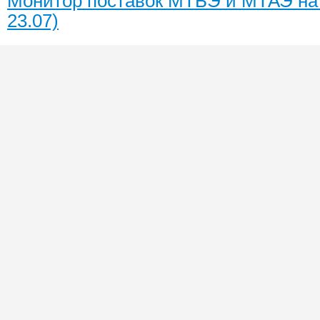
Монитор поставок МТБЭ и МТАЭ на 
23.07)