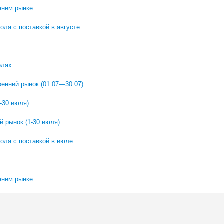
ннем рынке
ола с поставкой в августе
елях
енний рынок (01.07—30.07)
-30 июля)
й рынок (1-30 июля)
ола с поставкой в июле
ннем рынке