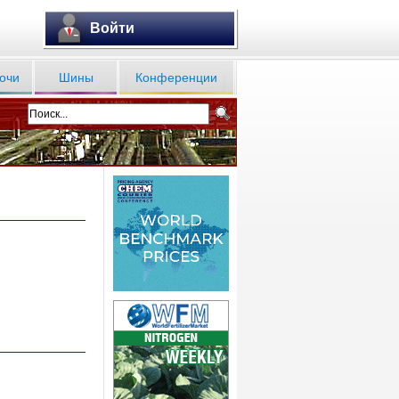
Войти
очи
Шины
Конференции